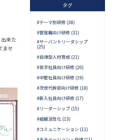
タグ
#テーマ別研修 (38)
#管理職向け研修 (31)
、出来た
#サーバントリーダシップ
(25)
てませ
#自律型人材育成 (21)
#若手社員向け研修 (20)
#中堅社員向け研修 (19)
#次世代幹部向け研修 (18)
#新入社員向け研修 (17)
#リーダーシップ (15)
#組織活性化 (13)
#コミュニケーション (11)
#モチベーション・自律 (11)