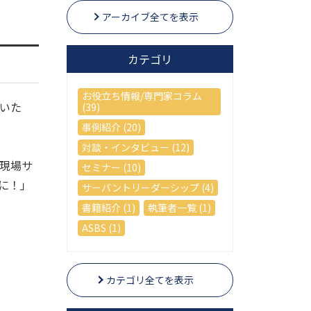
アーカイブ全てを表示
カテゴリ
お役立ち情報/専門家コラム
いた
(39)
事例紹介 (20)
対談・インタビュー (12)
現場サ
セミナー (10)
に！」
サーバントリーダーシップ (4)
書籍紹介 (1)
執筆者一覧 (1)
ASBS (1)
カテゴリ全てを表示