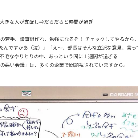
大きな人が支配し⇒だらだらと時間が過ぎ
の若手、議事録作れ、勉強になるぞ！ チェックしてやるから
たんですかあ（泣）」「え～、部長はそんな立派な意見、言っ
不毛なやりとりの中、あっという間に１週間が過ぎる
の悪い会議」は、多くの企業で問題視されていますから。