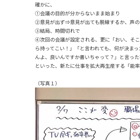
確かに、
①会議の目的が分からないまま始まり
②意見が出ず⇒意見が出ても脱線するか、声の
③結局、時間切れで
④次回の会議が設定される、更に「おい、そこ
ら持ってこい！」「と言われても、何が決まっ
んよ、良いんですか書いちゃって？」と言った
といった、新たに仕事を拡大再生産する「能率
（写真１）