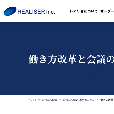
レアリゼについて
オーダ
働き方改革と会議
HOME
お役立ち情報
お役立ち情報/専門家コラム
働き方改革