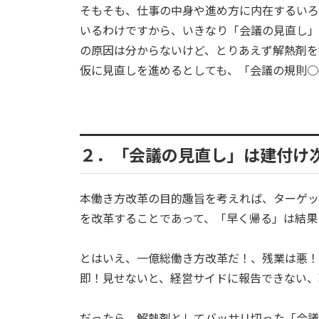
そもそも、仕事の中身や進め方に内在するいろ
いるわけですから、いきなり「会議の見直し」
の原因は分からないけど、とりあえず解熱剤を
仮に見直しを進めるとしても、「会議の規則○
２．「会議の見直し」は建付け
本働き方改革の目的趣旨を考えれば、ターゲッ
を改革することであって、「早く帰る」は結果
とはいえ、一億総働き方改革だ！、残業は悪！
即！見せないと、経営サイドに報告できない、
だったら、解熱剤としてバッサリ切った「会議