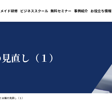
ーメイド研修
ビジネススクール
無料セミナー
事例紹介
お役立ち情報
の見直し（１）
と会議の見直し（１）