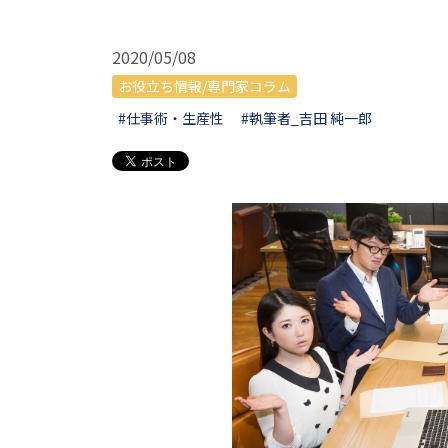
2020/05/08
お役立ち情報/専門家コラム
#仕事術・生産性
#執筆者_吉田 純一郎