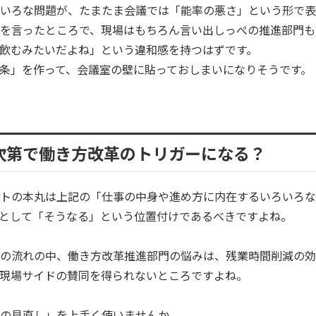
いろな問題が、たまたま会議では「能率の悪さ」という形で表
を言ったところで、現場はもちろん言い出しっぺの推進部門も
飲むみたいだよね」という違和感を持つはずです。
条」を作って、会議室の壁に貼っておしまいになりそうです。
次第で働き方改革のトリガーになる？
トの本丸は上記の「仕事の中身や進め方に内在するいろいろな
として「そうなる」という位置付けであるべきですよね。
の流れの中、働き方改革推進部門の悩みは、残業時間削減の効
現場サイドの賛同を得られないところですよね。
の見直し」を上手く使いませんか。