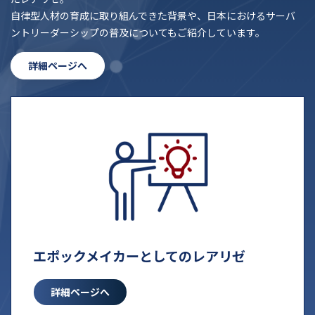
自律型人材の育成に取り組んできた背景や、日本におけるサーバ
ントリーダーシップの普及についてもご紹介しています。
詳細ページへ
エポックメイカーとしての
レアリゼ
詳細ページへ