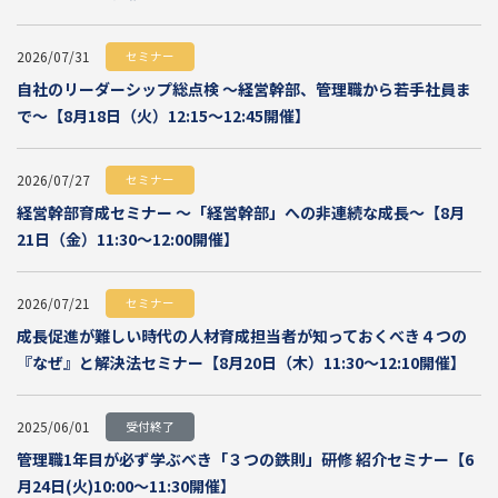
2026/07/31
セミナー
自社のリーダーシップ総点検 ～経営幹部、管理職から若手社員ま
で～【8月18日（火）12:15～12:45開催】
2026/07/27
セミナー
経営幹部育成セミナー ～「経営幹部」への非連続な成長～【8月
21日（金）11:30～12:00開催】
2026/07/21
セミナー
成長促進が難しい時代の人材育成担当者が知っておくべき４つの
『なぜ』と解決法セミナー【8月20日（木）11:30～12:10開催】
2025/06/01
受付終了
管理職1年目が必ず学ぶべき「３つの鉄則」研修 紹介セミナー【6
月24日(火)10:00～11:30開催】