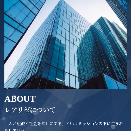
ABOUT
レアリゼについて
「人と組織と社会を幸せにする」というミッションの下に
生まれ
たレアリゼ。