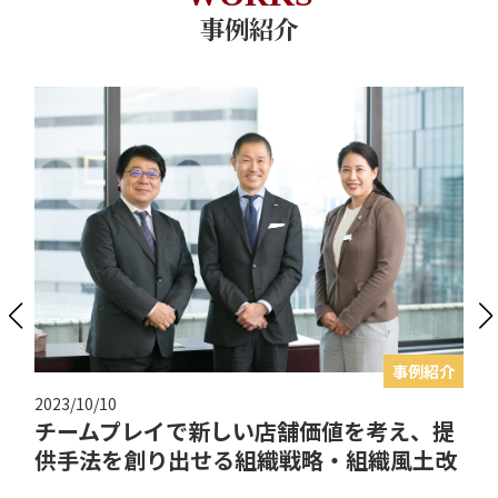
事例紹介
事例紹介
2023/10/10
伊藤忠テクノソリューションズ株式会社様
伊藤忠テクノソリューションズ株式会社様 マネジメントスタ
イルの転換により、 新しいビジネスアイディア...