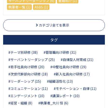
サーバントリーダーシップ (4)
書籍紹介 (1)
執筆者一覧 (1)
ASBS (1)
カテゴリ全てを表示
タグ
#テーマ別研修 (38)
#管理職向け研修 (31)
#サーバントリーダシップ (25)
#自律型人材育成 (21)
#若手社員向け研修 (20)
#中堅社員向け研修 (19)
#次世代幹部向け研修 (18)
#新入社員向け研修 (17)
#リーダーシップ (15)
#組織活性化 (13)
#コミュニケーション (11)
#モチベーション・自律 (11)
#エンゲージメント (10)
#講演レポート (10)
#経営・組織 (8)
#執筆者_大川 恒 (6)