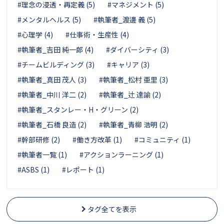
#理念の浸透・再定義 (5)
#マネジメント (5)
#メンタルヘルス (5)
#執筆者_渡邊 義 (5)
#心理学 (4)
#仕事術・生産性 (4)
#執筆者_吉田 純一郎 (4)
#ダイバーシティ (3)
#チームビルディング (3)
#キャリア (3)
#執筆者_真田 茂人 (3)
#執筆者_松村 亜里 (3)
#執筆者_中川 洋二 (2)
#執筆者_辻 達諭 (2)
#執筆者_スタンレー・H・グリーン (2)
#執筆者_石橋 良造 (2)
#執筆者_青柳 浩明 (2)
#幹部研修 (2)
#働き方改革 (1)
#コミュニティ (1)
#執筆者一覧 (1)
#アクションラーニング (1)
#ASBS (1)
#レポート (1)
タグ全てを表示