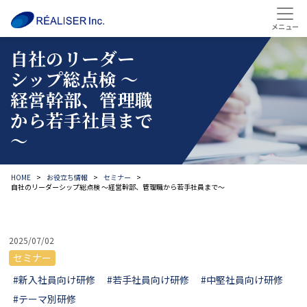
自社のリーダー
シップ総点検 ～
経営幹部、管理職
から若手社員まで
～
HOME
お役立ち情報
セミナー
自社のリーダーシップ総点検 ～経営幹部、管理職から若手社員まで～
2025/07/02
セミナー
#新入社員向け研修
#若手社員向け研修
#中堅社員向け研修
#テーマ別研修