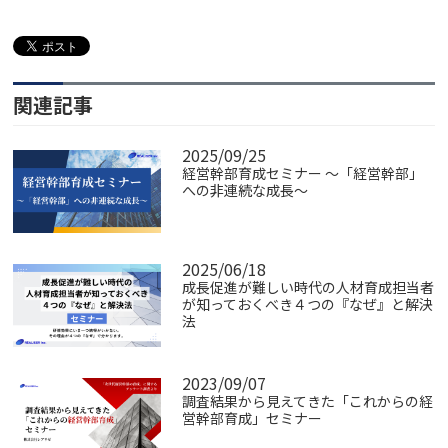
関連記事
2025/09/25
経営幹部育成セミナー ～「経営幹部」
への非連続な成長～
2025/06/18
成長促進が難しい時代の人材育成担当者
が知っておくべき４つの『なぜ』と解決
法
2023/09/07
調査結果から見えてきた「これからの経
営幹部育成」セミナー