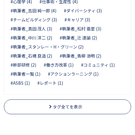
#心理学 (4)
#仕事術・生産性 (4)
#執筆者_吉田 純一郎 (4)
#ダイバーシティ (3)
#チームビルディング (3)
#キャリア (3)
#執筆者_真田 茂人 (3)
#執筆者_松村 亜里 (3)
#執筆者_中川 洋二 (2)
#執筆者_辻 達諭 (2)
#執筆者_スタンレー・H・グリーン (2)
#執筆者_石橋 良造 (2)
#執筆者_青柳 浩明 (2)
#幹部研修 (2)
#働き方改革 (1)
#コミュニティ (1)
#執筆者一覧 (1)
#アクションラーニング (1)
#ASBS (1)
#レポート (1)
タグ全てを表示