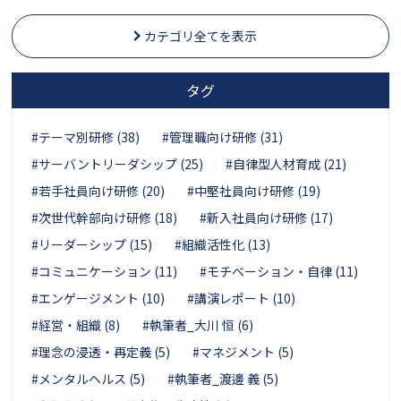
カテゴリ全てを表示
タグ
#テーマ別研修 (38)
#管理職向け研修 (31)
#サーバントリーダシップ (25)
#自律型人材育成 (21)
#若手社員向け研修 (20)
#中堅社員向け研修 (19)
#次世代幹部向け研修 (18)
#新入社員向け研修 (17)
#リーダーシップ (15)
#組織活性化 (13)
#コミュニケーション (11)
#モチベーション・自律 (11)
#エンゲージメント (10)
#講演レポート (10)
#経営・組織 (8)
#執筆者_大川 恒 (6)
#理念の浸透・再定義 (5)
#マネジメント (5)
#メンタルヘルス (5)
#執筆者_渡邊 義 (5)