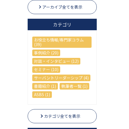
アーカイブ全てを表示
カテゴリ
お役立ち情報/専門家コラム
(39)
事例紹介 (20)
対談・インタビュー (12)
セミナー (10)
サーバントリーダーシップ (4)
書籍紹介 (1)
執筆者一覧 (1)
ASBS (1)
カテゴリ全てを表示