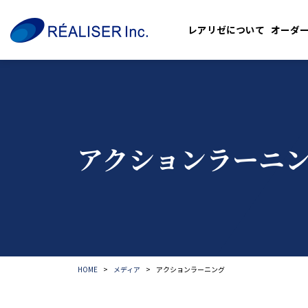
レアリゼについて
オーダ
アクションラーニ
HOME
メディア
アクションラーニング