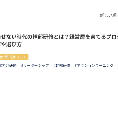
新しい順 
通せない時代の幹部研修とは？経営層を育てるプロ
容や選び方
報/専門家コラム
部向け研修
#リーダーシップ
#幹部研修
#アクションラーニング