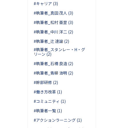
#キャリア (3)
#執筆者_真田 茂人 (3)
#執筆者_松村 亜里 (3)
#執筆者_中川 洋二 (2)
#執筆者_辻 達諭 (2)
#執筆者_スタンレー・H・グ
リーン (2)
#執筆者_石橋 良造 (2)
#執筆者_青柳 浩明 (2)
#幹部研修 (2)
#働き方改革 (1)
#コミュニティ (1)
#執筆者一覧 (1)
#アクションラーニング (1)