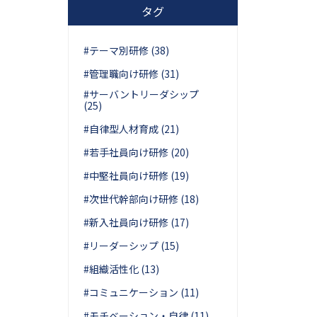
タグ
#テーマ別研修 (38)
#管理職向け研修 (31)
#サーバントリーダシップ
(25)
#自律型人材育成 (21)
#若手社員向け研修 (20)
#中堅社員向け研修 (19)
#次世代幹部向け研修 (18)
#新入社員向け研修 (17)
#リーダーシップ (15)
#組織活性化 (13)
#コミュニケーション (11)
#モチベーション・自律 (11)