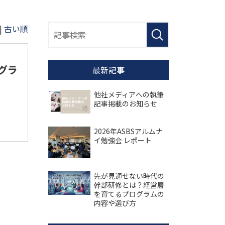
|
古い順
グラ
最新記事
他社メディアへの執筆
記事掲載のお知らせ
2026年ASBSアルムナ
イ勉強会 レポート
先が見通せない時代の
幹部研修とは？経営層
を育てるプログラムの
内容や選び方