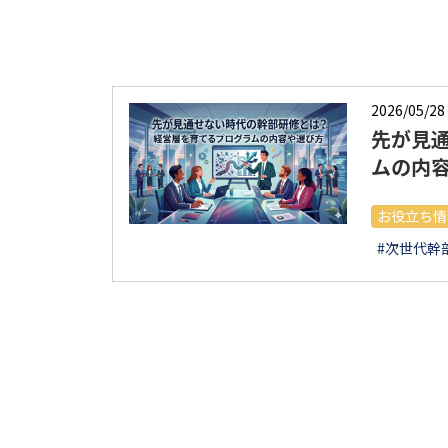
2026/05/28
先が見
ムの内
お役立ち情
#次世代幹