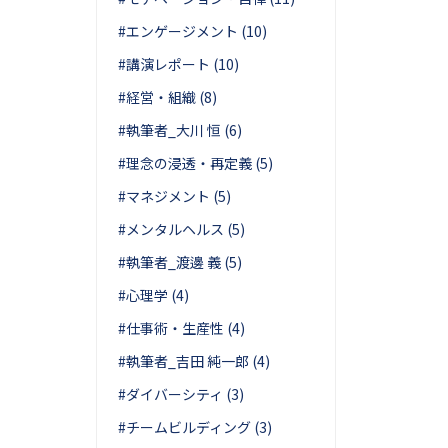
#エンゲージメント (10)
#講演レポート (10)
#経営・組織 (8)
#執筆者_大川 恒 (6)
#理念の浸透・再定義 (5)
#マネジメント (5)
#メンタルヘルス (5)
#執筆者_渡邊 義 (5)
#心理学 (4)
#仕事術・生産性 (4)
#執筆者_吉田 純一郎 (4)
#ダイバーシティ (3)
#チームビルディング (3)