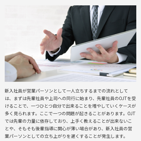
新入社員が営業パーソンとして一人立ちするまでの流れとして
は、まずは先輩社員や上司への同行に始まり、先輩社員のOJTを受
けることで、一つひとつ自分で出来ることを増やしていくケースが
多く見られます。ここで一つの問題が起きることがあります。OJT
では先輩の力量に依存しており、上手く教えることが出来ないこ
とや、そもそも後輩指導に関心が薄い場合があり、新入社員の営
業パーソンとしての立ち上がりを遅くすることが発生します。