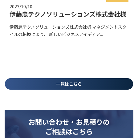
2023/10/10
株式会社阪急阪神百貨店様
株式会社阪急阪神百貨店様 「4,500人 総活躍する会社を目指
す」という指針の下、部下育成のスタンス...
一覧はこちら
お問い合わせ・お見積りの
ご相談はこちら