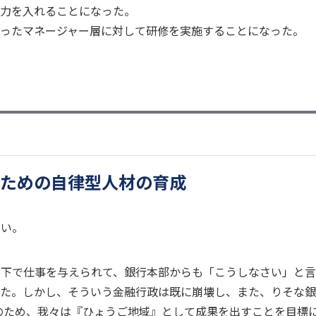
力を入れることになった。
ったマネージャー層に対して研修を実施することになった。
ための自律型人材の育成
さい。
の下で仕事を与えられて、銀行本部からも「こうしなさい」と言
した。しかし、そういう金融行政は既に崩壊し、また、りそな
のため、我々は『ひょうご地域』として成果を出すことを目標