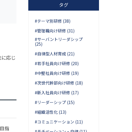
タグ
#テーマ別研修 (38)
#管理職向け研修 (31)
#サーバントリーダシップ
(25)
#自律型人材育成 (21)
性に応じ
#若手社員向け研修 (20)
#中堅社員向け研修 (19)
#次世代幹部向け研修 (18)
#新入社員向け研修 (17)
#リーダーシップ (15)
#組織活性化 (13)
#コミュニケーション (11)
目指
#モチベーション・自律 (11)