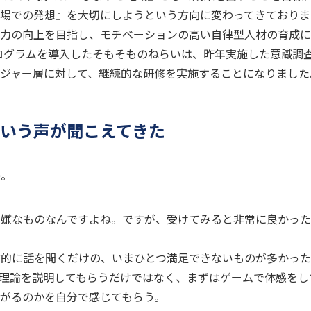
場での発想』を大切にしようという方向に変わってきておりま
織力の向上を目指し、モチベーションの高い自律型人材の育成
ログラムを導入したそもそものねらいは、昨年実施した意識調
ジャー層に対して、継続的な研修を実施することになりました
いう声が聞こえてきた
か。
で嫌なものなんですよね。ですが、受けてみると非常に良かっ
方的に話を聞くだけの、いまひとつ満足できないものが多かった
理論を説明してもらうだけではなく、まずはゲームで体感をし
がるのかを自分で感じてもらう。