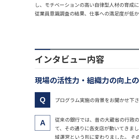
し、モチベーションの高い自律型人材の育成に
従業員意識調査の結果、仕事への満足度が低か
インタビュー内容
現場の活性力・組織力の向上の
Q
プログラム実施の背景をお聞かせ下
従来の銀行では、昔の大蔵省の行政
A
て、その通りに各支店が動いてきま
域運営という形に変わりました。 そ