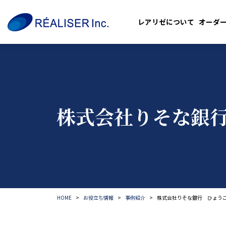
レアリゼについて
オーダ
株式会社りそな銀
HOME
お役立ち情報
事例紹介
株式会社りそな銀行 ひょう