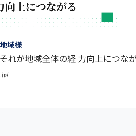
地域様
それが地域全体の経 力向上につな
jp/