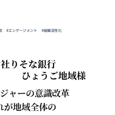
成
#エンゲージメント
#組織活性化