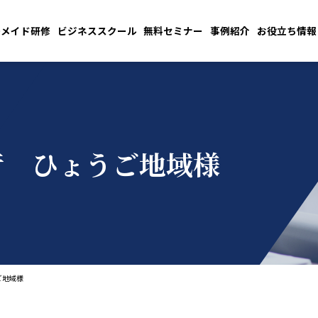
ーメイド研修
ビジネススクール
無料セミナー
事例紹介
お役立ち情報
行 ひょうご地域様
ご地域様