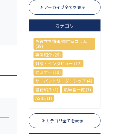
アーカイブ全てを表示
カテゴリ
お役立ち情報/専門家コラム
(39)
事例紹介 (20)
対談・インタビュー (12)
セミナー (10)
サーバントリーダーシップ (4)
書籍紹介 (1)
執筆者一覧 (1)
ASBS (1)
カテゴリ全てを表示