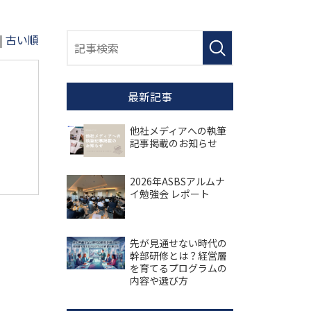
|
古い順
最新記事
他社メディアへの執筆
記事掲載のお知らせ
2026年ASBSアルムナ
イ勉強会 レポート
先が見通せない時代の
幹部研修とは？経営層
を育てるプログラムの
内容や選び方