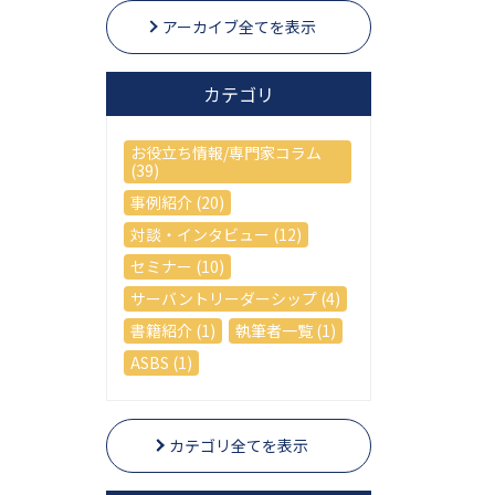
アーカイブ全てを表示
カテゴリ
お役立ち情報/専門家コラム
(39)
事例紹介 (20)
対談・インタビュー (12)
セミナー (10)
サーバントリーダーシップ (4)
書籍紹介 (1)
執筆者一覧 (1)
ASBS (1)
カテゴリ全てを表示