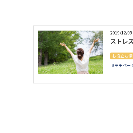
2019/12/09
ストレ
お役立ち情
#モチベー