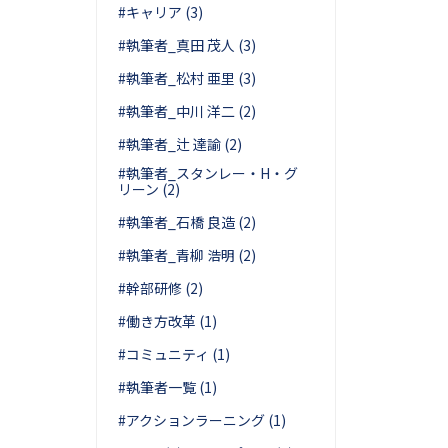
#キャリア (3)
#執筆者_真田 茂人 (3)
#執筆者_松村 亜里 (3)
#執筆者_中川 洋二 (2)
#執筆者_辻 達諭 (2)
#執筆者_スタンレー・H・グ
リーン (2)
#執筆者_石橋 良造 (2)
#執筆者_青柳 浩明 (2)
#幹部研修 (2)
#働き方改革 (1)
#コミュニティ (1)
#執筆者一覧 (1)
#アクションラーニング (1)