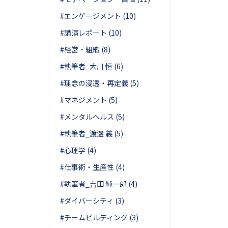
#エンゲージメント (10)
#講演レポート (10)
#経営・組織 (8)
#執筆者_大川 恒 (6)
#理念の浸透・再定義 (5)
#マネジメント (5)
#メンタルヘルス (5)
#執筆者_渡邊 義 (5)
#心理学 (4)
#仕事術・生産性 (4)
#執筆者_吉田 純一郎 (4)
#ダイバーシティ (3)
#チームビルディング (3)